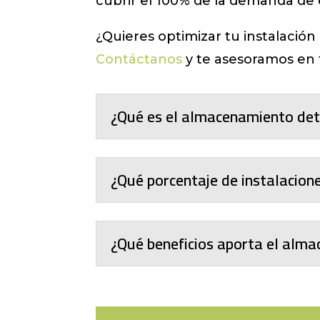
cubrir el 100% de la demanda de 
¿Quieres optimizar tu instalació
Contáctanos
y te asesoramos en 
¿Qué es el almacenamiento det
¿Qué porcentaje de instalacio
¿Qué beneficios aporta el al