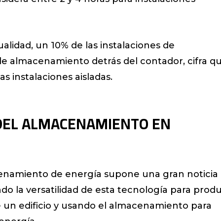
alidad, un 10% de las instalaciones de
e almacenamiento detrás del contador, cifra q
as instalaciones aisladas.
 DEL ALMACENAMIENTO EN
cenamiento de energía supone una gran noticia
o la versatilidad de esta tecnología para produ
 un edificio y usando el almacenamiento para