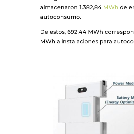
almacenaron 1.382,84
MWh
de en
autoconsumo.
De estos, 692,44 MWh correspond
MWh a instalaciones para autoco