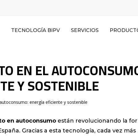
TECNOLOGÍA BIPV
SERVICIOS
PRODUCT
O EN EL AUTOCONSUM
NTE Y SOSTENIBLE
utoconsumo: energía eficiente y sostenible
to en autoconsumo
están revolucionando la fo
paña. Gracias a esta tecnología, cada vez más