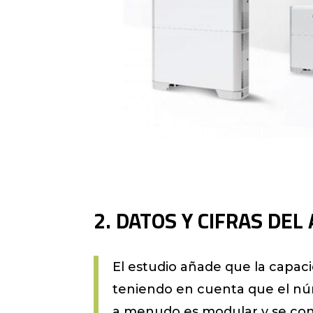
2. DATOS Y CIFRAS D
El estudio añade que la capac
teniendo en cuenta que el nú
a menudo es modular y se cons