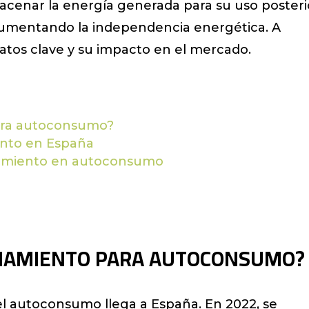
acenar la energía generada para su uso posteri
umentando la independencia energética. A
datos clave y su impacto en el mercado.
ara autoconsumo?
ento en España
namiento en autoconsumo
ENAMIENTO PARA AUTOCONSUMO?
l autoconsumo llega a España. En 2022, se