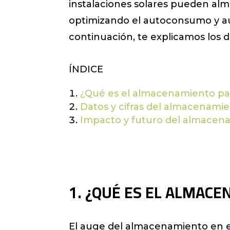
instalaciones solares pueden alm
optimizando el autoconsumo y a
continuación, te explicamos los 
ÍNDICE
¿Qué es el almacenamiento p
Datos y cifras del almacenami
Impacto y futuro del almace
1. ¿QUÉ ES EL ALMAC
El auge del almacenamiento en e