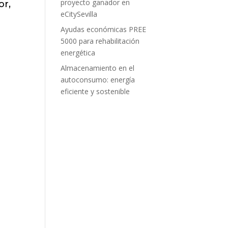
proyecto ganador en
or,
eCitySevilla
Ayudas económicas PREE
5000 para rehabilitación
energética
Almacenamiento en el
autoconsumo: energía
eficiente y sostenible