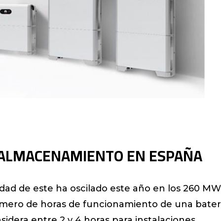
EL ALMACENAMIENTO EN ESPAÑA
idad de este ha oscilado este año en los 260 MW
mero de horas de funcionamiento de una bater
idera entre 2 y 4 horas para instalaciones