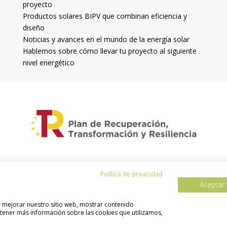
proyecto
Productos solares BIPV que combinan eficiencia y
diseño
Noticias y avances en el mundo de la energía solar
Hablemos sobre cómo llevar tu proyecto al siguiente
nivel energético
Política de privacidad
Aceptar
 de privacidad
Política de cookies
Declaración acce
ra mejorar nuestro sitio web, mostrar contenido
btener más información sobre las cookies que utilizamos,
© Copyright – Biren