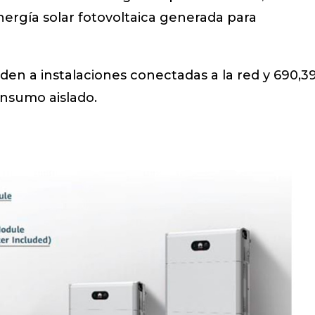
ergía solar fotovoltaica generada para
en a instalaciones conectadas a la red y 690,3
nsumo aislado.