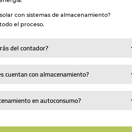
energía.
n solar con sistemas de almacenamiento?
todo el proceso.
rás del contador?
nes cuentan con almacenamiento?
macenamiento en autoconsumo?