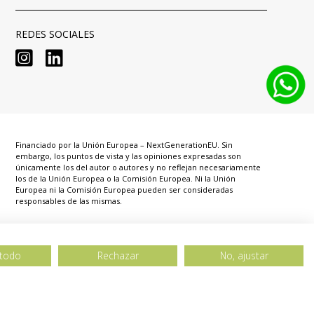
REDES SOCIALES


Financiado por la Unión Europea – NextGenerationEU. Sin
embargo, los puntos de vista y las opiniones expresadas son
únicamente los del autor o autores y no reflejan necesariamente
los de la Unión Europea o la Comisión Europea. Ni la Unión
Europea ni la Comisión Europea pueden ser consideradas
responsables de las mismas.
 todo
Rechazar
No, ajustar
sibilidad
Mapa web