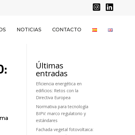


OS
NOTICIAS
CONTACTO
O:
Últimas
entradas
Eficiencia energética en
edificios: Retos con la
Directiva Europea
Normativa para tecnología
BIPV: marco regulatorio y
rma
estándares
Fachada vegetal fotovoltaica: